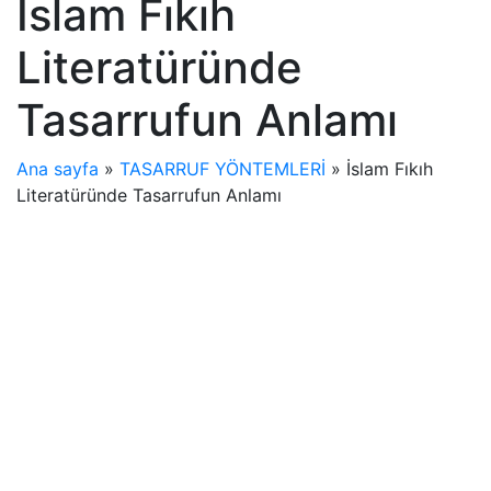
İslam Fıkıh
Literatüründe
Tasarrufun Anlamı
Ana sayfa
»
TASARRUF YÖNTEMLERİ
»
İslam Fıkıh
Literatüründe Tasarrufun Anlamı