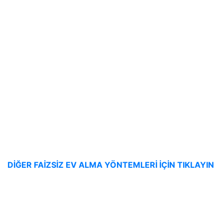
DİĞER FAİZSİZ EV ALMA YÖNTEMLERİ İÇİN TIKLAYIN