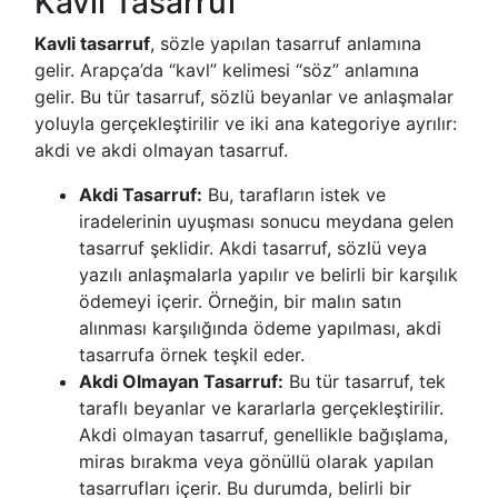
Kavli Tasarruf
Kavli tasarruf
, sözle yapılan tasarruf anlamına
gelir. Arapça’da “kavl” kelimesi “söz” anlamına
gelir. Bu tür tasarruf, sözlü beyanlar ve anlaşmalar
yoluyla gerçekleştirilir ve iki ana kategoriye ayrılır:
akdi ve akdi olmayan tasarruf.
Akdi Tasarruf:
Bu, tarafların istek ve
iradelerinin uyuşması sonucu meydana gelen
tasarruf şeklidir. Akdi tasarruf, sözlü veya
yazılı anlaşmalarla yapılır ve belirli bir karşılık
ödemeyi içerir. Örneğin, bir malın satın
alınması karşılığında ödeme yapılması, akdi
tasarrufa örnek teşkil eder.
Akdi Olmayan Tasarruf:
Bu tür tasarruf, tek
taraflı beyanlar ve kararlarla gerçekleştirilir.
Akdi olmayan tasarruf, genellikle bağışlama,
miras bırakma veya gönüllü olarak yapılan
tasarrufları içerir. Bu durumda, belirli bir