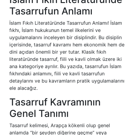
Tasarrufun Anlamı
İslam Fıkıh Literatüründe Tasarrufun Anlamı! İslam
fıkhı, İslam hukukunun temel ilkelerini ve
uygulamalarını inceleyen bir disiplindir. Bu disiplin
içerisinde, tasarruf kavramı hem ekonomik hem de
dini açıdan önemli bir yer tutar. Klasik fıkıh
literatüründe tasarruf, fiili ve kavli olmak üzere iki
ana kategoriye ayrılır. Bu yazıda, tasarrufun İslam
fıkhındaki anlamını, fiili ve kavli tasarrufun
detaylarını ve bu kavramların pratik uygulamalarını
ele alacağız.
Tasarruf Kavramının
Genel Tanımı
Tasarruf kelimesi, Arapça kökenli olup genel
anlamda “bir şeyden diğerine geçme” veya