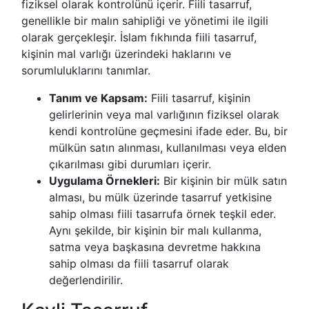
fiziksel olarak kontrolünü içerir. Fiili tasarruf,
genellikle bir malın sahipliği ve yönetimi ile ilgili
olarak gerçekleşir. İslam fıkhında fiili tasarruf,
kişinin mal varlığı üzerindeki haklarını ve
sorumluluklarını tanımlar.
Tanım ve Kapsam:
Fiili tasarruf, kişinin
gelirlerinin veya mal varlığının fiziksel olarak
kendi kontrolüne geçmesini ifade eder. Bu, bir
mülkün satın alınması, kullanılması veya elden
çıkarılması gibi durumları içerir.
Uygulama Örnekleri:
Bir kişinin bir mülk satın
alması, bu mülk üzerinde tasarruf yetkisine
sahip olması fiili tasarrufa örnek teşkil eder.
Aynı şekilde, bir kişinin bir malı kullanma,
satma veya başkasına devretme hakkına
sahip olması da fiili tasarruf olarak
değerlendirilir.