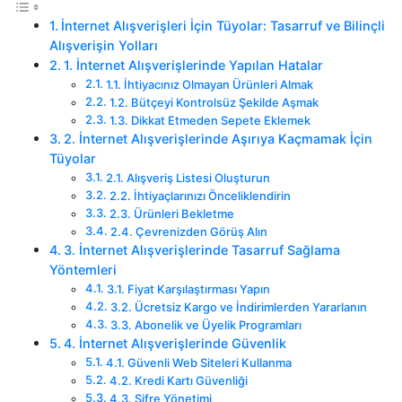
İnternet Alışverişleri İçin Tüyolar: Tasarruf ve Bilinçli
Alışverişin Yolları
1. İnternet Alışverişlerinde Yapılan Hatalar
1.1. İhtiyacınız Olmayan Ürünleri Almak
1.2. Bütçeyi Kontrolsüz Şekilde Aşmak
1.3. Dikkat Etmeden Sepete Eklemek
2. İnternet Alışverişlerinde Aşırıya Kaçmamak İçin
Tüyolar
2.1. Alışveriş Listesi Oluşturun
2.2. İhtiyaçlarınızı Önceliklendirin
2.3. Ürünleri Bekletme
2.4. Çevrenizden Görüş Alın
3. İnternet Alışverişlerinde Tasarruf Sağlama
Yöntemleri
3.1. Fiyat Karşılaştırması Yapın
3.2. Ücretsiz Kargo ve İndirimlerden Yararlanın
3.3. Abonelik ve Üyelik Programları
4. İnternet Alışverişlerinde Güvenlik
4.1. Güvenli Web Siteleri Kullanma
4.2. Kredi Kartı Güvenliği
4.3. Şifre Yönetimi