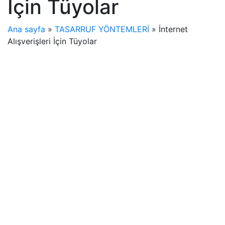
İçin Tüyolar
Ana sayfa
»
TASARRUF YÖNTEMLERİ
»
İnternet
Alışverişleri İçin Tüyolar