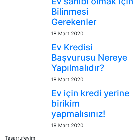
Ev sahibi olmak İçin
Bilinmesi
Gerekenler
18 Mart 2020
Ev Kredisi
Başvurusu Nereye
Yapılmalıdır?
18 Mart 2020
Ev için kredi yerine
birikim
yapmalısınız!
18 Mart 2020
Tasarrufevim