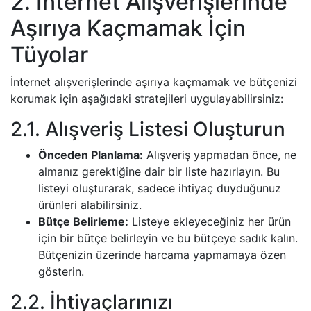
2. İnternet Alışverişlerinde
Aşırıya Kaçmamak İçin
Tüyolar
İnternet alışverişlerinde aşırıya kaçmamak ve bütçenizi
korumak için aşağıdaki stratejileri uygulayabilirsiniz:
2.1. Alışveriş Listesi Oluşturun
Önceden Planlama:
Alışveriş yapmadan önce, ne
almanız gerektiğine dair bir liste hazırlayın. Bu
listeyi oluşturarak, sadece ihtiyaç duyduğunuz
ürünleri alabilirsiniz.
Bütçe Belirleme:
Listeye ekleyeceğiniz her ürün
için bir bütçe belirleyin ve bu bütçeye sadık kalın.
Bütçenizin üzerinde harcama yapmamaya özen
gösterin.
2.2. İhtiyaçlarınızı