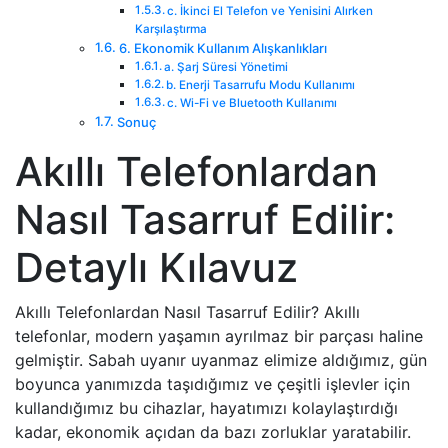
c. İkinci El Telefon ve Yenisini Alırken
Karşılaştırma
6. Ekonomik Kullanım Alışkanlıkları
a. Şarj Süresi Yönetimi
b. Enerji Tasarrufu Modu Kullanımı
c. Wi-Fi ve Bluetooth Kullanımı
Sonuç
Akıllı Telefonlardan
Nasıl Tasarruf Edilir:
Detaylı Kılavuz
Akıllı Telefonlardan Nasıl Tasarruf Edilir? Akıllı
telefonlar, modern yaşamın ayrılmaz bir parçası haline
gelmiştir. Sabah uyanır uyanmaz elimize aldığımız, gün
boyunca yanımızda taşıdığımız ve çeşitli işlevler için
kullandığımız bu cihazlar, hayatımızı kolaylaştırdığı
kadar, ekonomik açıdan da bazı zorluklar yaratabilir.