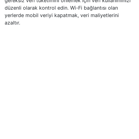
gereksiz veri tüketimini önlemek için veri kullanımınızı
düzenli olarak kontrol edin. Wi-Fi bağlantısı olan
yerlerde mobil veriyi kapatmak, veri maliyetlerini
azaltır.