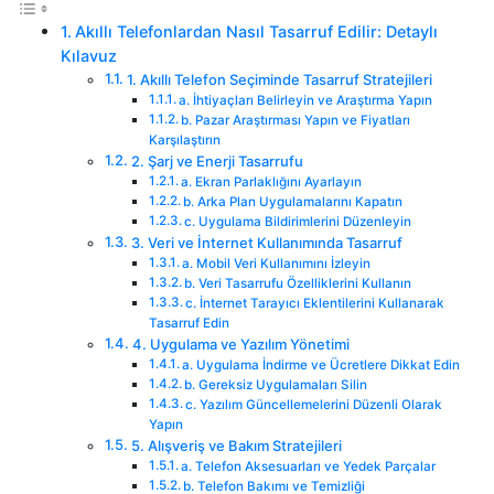
Akıllı Telefonlardan Nasıl Tasarruf Edilir: Detaylı
Kılavuz
1. Akıllı Telefon Seçiminde Tasarruf Stratejileri
a. İhtiyaçları Belirleyin ve Araştırma Yapın
b. Pazar Araştırması Yapın ve Fiyatları
Karşılaştırın
2. Şarj ve Enerji Tasarrufu
a. Ekran Parlaklığını Ayarlayın
b. Arka Plan Uygulamalarını Kapatın
c. Uygulama Bildirimlerini Düzenleyin
3. Veri ve İnternet Kullanımında Tasarruf
a. Mobil Veri Kullanımını İzleyin
b. Veri Tasarrufu Özelliklerini Kullanın
c. İnternet Tarayıcı Eklentilerini Kullanarak
Tasarruf Edin
4. Uygulama ve Yazılım Yönetimi
a. Uygulama İndirme ve Ücretlere Dikkat Edin
b. Gereksiz Uygulamaları Silin
c. Yazılım Güncellemelerini Düzenli Olarak
Yapın
5. Alışveriş ve Bakım Stratejileri
a. Telefon Aksesuarları ve Yedek Parçalar
b. Telefon Bakımı ve Temizliği