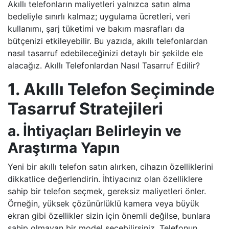
Akıllı telefonların maliyetleri yalnızca satın alma
bedeliyle sınırlı kalmaz; uygulama ücretleri, veri
kullanımı, şarj tüketimi ve bakım masrafları da
bütçenizi etkileyebilir. Bu yazıda, akıllı telefonlardan
nasıl tasarruf edebileceğinizi detaylı bir şekilde ele
alacağız. Akıllı Telefonlardan Nasıl Tasarruf Edilir?
1. Akıllı Telefon Seçiminde
Tasarruf Stratejileri
a. İhtiyaçları Belirleyin ve
Araştırma Yapın
Yeni bir akıllı telefon satın alırken, cihazın özelliklerini
dikkatlice değerlendirin. İhtiyacınız olan özelliklere
sahip bir telefon seçmek, gereksiz maliyetleri önler.
Örneğin, yüksek çözünürlüklü kamera veya büyük
ekran gibi özellikler sizin için önemli değilse, bunlara
sahip olmayan bir model seçebilirsiniz. Telefonun