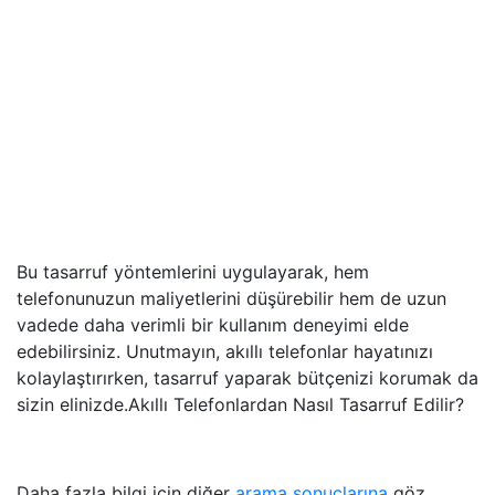
Bu tasarruf yöntemlerini uygulayarak, hem
telefonunuzun maliyetlerini düşürebilir hem de uzun
vadede daha verimli bir kullanım deneyimi elde
edebilirsiniz. Unutmayın, akıllı telefonlar hayatınızı
kolaylaştırırken, tasarruf yaparak bütçenizi korumak da
sizin elinizde.Akıllı Telefonlardan Nasıl Tasarruf Edilir?
Daha fazla bilgi için diğer
arama sonuçlarına
göz