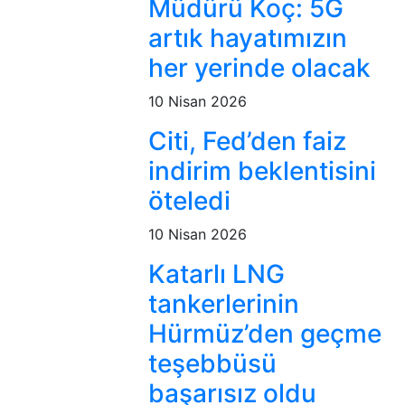
Müdürü Koç: 5G
artık hayatımızın
her yerinde olacak
10 Nisan 2026
Citi, Fed’den faiz
indirim beklentisini
öteledi
10 Nisan 2026
Katarlı LNG
tankerlerinin
Hürmüz’den geçme
teşebbüsü
başarısız oldu