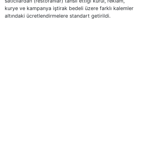
satıcılardan (restoranlar) tahsil ettiği kurul, reklam,
kurye ve kampanya iştirak bedeli üzere farklı kalemler
altındaki ücretlendirmelere standart getirildi.