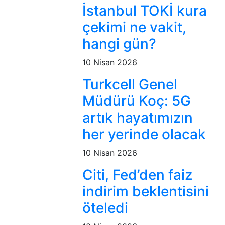
İstanbul TOKİ kura
çekimi ne vakit,
hangi gün?
10 Nisan 2026
Turkcell Genel
Müdürü Koç: 5G
artık hayatımızın
her yerinde olacak
10 Nisan 2026
Citi, Fed’den faiz
indirim beklentisini
öteledi