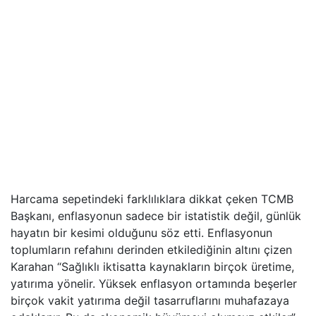
Harcama sepetindeki farklılıklara dikkat çeken TCMB
Başkanı, enflasyonun sadece bir istatistik değil, günlük
hayatın bir kesimi olduğunu söz etti. Enflasyonun
toplumların refahını derinden etkilediğinin altını çizen
Karahan “Sağlıklı iktisatta kaynakların birçok üretime,
yatırıma yönelir. Yüksek enflasyon ortamında beşerler
birçok vakit yatırıma değil tasarruflarını muhafazaya