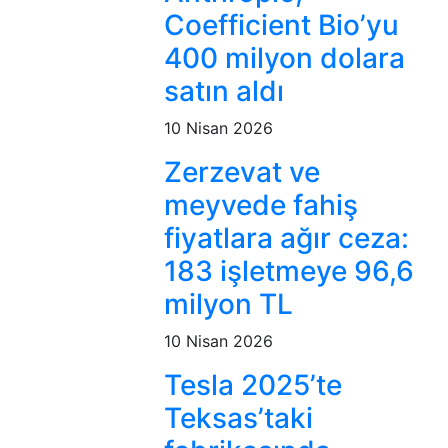
Coefficient Bio’yu
400 milyon dolara
satın aldı
10 Nisan 2026
Zerzevat ve
meyvede fahiş
fiyatlara ağır ceza:
183 işletmeye 96,6
milyon TL
10 Nisan 2026
Tesla 2025’te
Teksas’taki