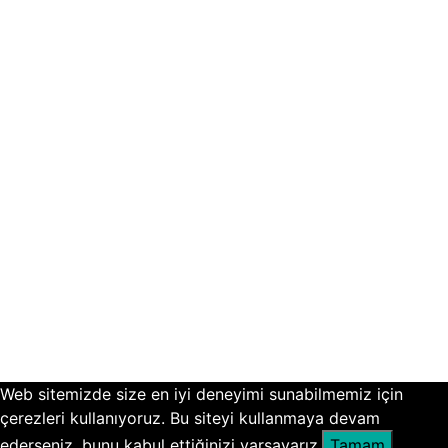
Web sitemizde size en iyi deneyimi sunabilmemiz için
çerezleri kullanıyoruz. Bu siteyi kullanmaya devam
ederseniz, bunu kabul ettiğinizi varsayarız.
Tamam