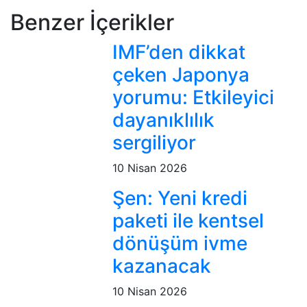
Benzer İçerikler
IMF’den dikkat
çeken Japonya
yorumu: Etkileyici
dayanıklılık
sergiliyor
10 Nisan 2026
Şen: Yeni kredi
paketi ile kentsel
dönüşüm ivme
kazanacak
10 Nisan 2026