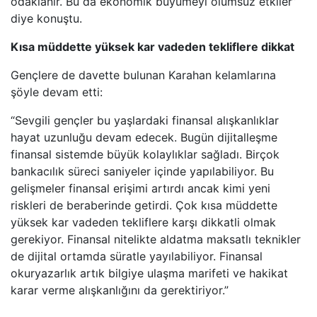
odaklanır. Bu da ekonomik büyümeyi olumsuz etkiler”
diye konuştu.
Kısa müddette yüksek kar vadeden tekliflere dikkat
Gençlere de davette bulunan Karahan kelamlarına
şöyle devam etti:
“Sevgili gençler bu yaşlardaki finansal alışkanlıklar
hayat uzunluğu devam edecek. Bugün dijitalleşme
finansal sistemde büyük kolaylıklar sağladı. Birçok
bankacılık süreci saniyeler içinde yapılabiliyor. Bu
gelişmeler finansal erişimi artırdı ancak kimi yeni
riskleri de beraberinde getirdi. Çok kısa müddette
yüksek kar vadeden tekliflere karşı dikkatli olmak
gerekiyor. Finansal nitelikte aldatma maksatlı teknikler
de dijital ortamda süratle yayılabiliyor. Finansal
okuryazarlık artık bilgiye ulaşma marifeti ve hakikat
karar verme alışkanlığını da gerektiriyor.”