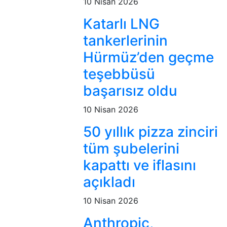
10 Nisan 2026
Katarlı LNG
tankerlerinin
Hürmüz’den geçme
teşebbüsü
başarısız oldu
10 Nisan 2026
50 yıllık pizza zinciri
tüm şubelerini
kapattı ve iflasını
açıkladı
10 Nisan 2026
Anthropic,