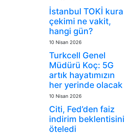
İstanbul TOKİ kura
çekimi ne vakit,
hangi gün?
10 Nisan 2026
Turkcell Genel
Müdürü Koç: 5G
artık hayatımızın
her yerinde olacak
10 Nisan 2026
Citi, Fed’den faiz
indirim beklentisini
öteledi