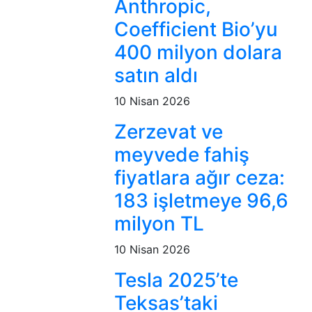
Anthropic,
Coefficient Bio’yu
400 milyon dolara
satın aldı
10 Nisan 2026
Zerzevat ve
meyvede fahiş
fiyatlara ağır ceza:
183 işletmeye 96,6
milyon TL
10 Nisan 2026
Tesla 2025’te
Teksas’taki