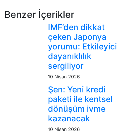
Benzer İçerikler
IMF’den dikkat
çeken Japonya
yorumu: Etkileyici
dayanıklılık
sergiliyor
10 Nisan 2026
Şen: Yeni kredi
paketi ile kentsel
dönüşüm ivme
kazanacak
10 Nisan 2026