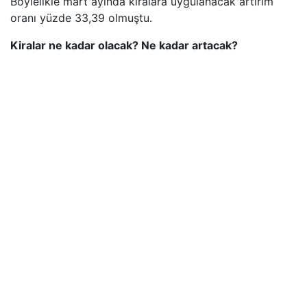
Böylelikle mart ayında kiralara uygulanacak artırım
oranı yüzde 33,39 olmuştu.
Kiralar ne kadar olacak? Ne kadar artacak?