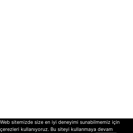
Web sitemizde size en iyi deneyimi sunabilmemiz için
çerezleri kullanıyoruz. Bu siteyi kullanmaya devam