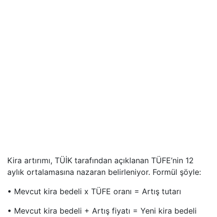
Kira artırımı, TÜİK tarafından açıklanan TÜFE’nin 12
aylık ortalamasına nazaran belirleniyor. Formül şöyle:
• Mevcut kira bedeli x TÜFE oranı = Artış tutarı
• Mevcut kira bedeli + Artış fiyatı = Yeni kira bedeli