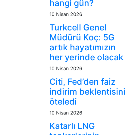
hangi gün?
10 Nisan 2026
Turkcell Genel
Müdürü Koç: 5G
artık hayatımızın
her yerinde olacak
10 Nisan 2026
Citi, Fed’den faiz
indirim beklentisini
öteledi
10 Nisan 2026
Katarlı LNG