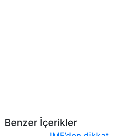
Benzer İçerikler
IMF’den dikkat