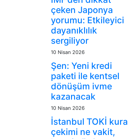
çeken Japonya
yorumu: Etkileyici
dayanıklılık
sergiliyor
10 Nisan 2026
Şen: Yeni kredi
paketi ile kentsel
dönüşüm ivme
kazanacak
10 Nisan 2026
İstanbul TOKİ kura
çekimi ne vakit,