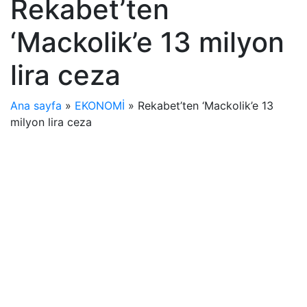
Rekabet’ten
‘Mackolik’e 13 milyon
lira ceza
Ana sayfa
»
EKONOMİ
»
Rekabet’ten ‘Mackolik’e 13
milyon lira ceza