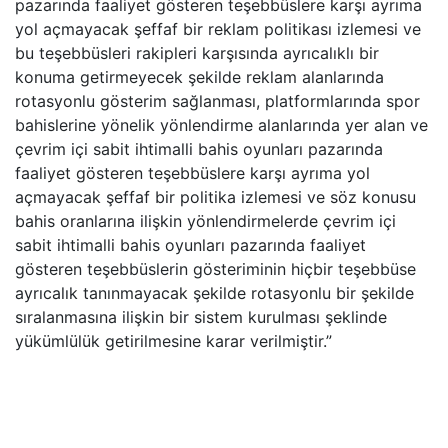
pazarında faaliyet gösteren teşebbüslere karşı ayrıma
yol açmayacak şeffaf bir reklam politikası izlemesi ve
bu teşebbüsleri rakipleri karşısında ayrıcalıklı bir
konuma getirmeyecek şekilde reklam alanlarında
rotasyonlu gösterim sağlanması, platformlarında spor
bahislerine yönelik yönlendirme alanlarında yer alan ve
çevrim içi sabit ihtimalli bahis oyunları pazarında
faaliyet gösteren teşebbüslere karşı ayrıma yol
açmayacak şeffaf bir politika izlemesi ve söz konusu
bahis oranlarına ilişkin yönlendirmelerde çevrim içi
sabit ihtimalli bahis oyunları pazarında faaliyet
gösteren teşebbüslerin gösteriminin hiçbir teşebbüse
ayrıcalık tanınmayacak şekilde rotasyonlu bir şekilde
sıralanmasına ilişkin bir sistem kurulması şeklinde
yükümlülük getirilmesine karar verilmiştir.”