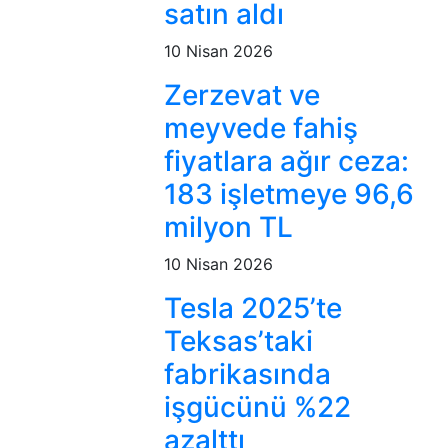
satın aldı
10 Nisan 2026
Zerzevat ve
meyvede fahiş
fiyatlara ağır ceza:
183 işletmeye 96,6
milyon TL
10 Nisan 2026
Tesla 2025’te
Teksas’taki
fabrikasında
işgücünü %22
azalttı