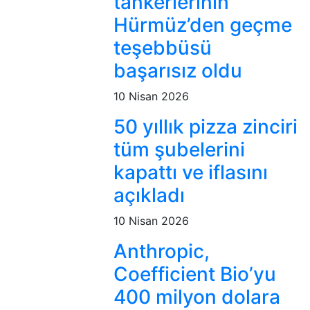
tankerlerinin
Hürmüz’den geçme
teşebbüsü
başarısız oldu
10 Nisan 2026
50 yıllık pizza zinciri
tüm şubelerini
kapattı ve iflasını
açıkladı
10 Nisan 2026
Anthropic,
Coefficient Bio’yu
400 milyon dolara