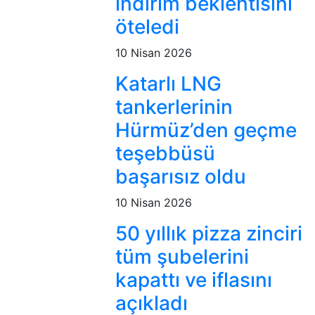
indirim beklentisini
öteledi
10 Nisan 2026
Katarlı LNG
tankerlerinin
Hürmüz’den geçme
teşebbüsü
başarısız oldu
10 Nisan 2026
50 yıllık pizza zinciri
tüm şubelerini
kapattı ve iflasını
açıkladı