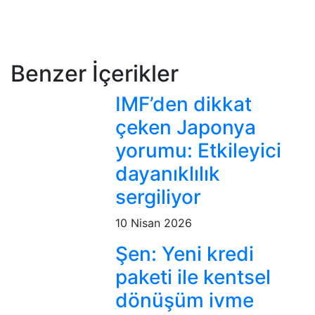
Benzer İçerikler
IMF’den dikkat
çeken Japonya
yorumu: Etkileyici
dayanıklılık
sergiliyor
10 Nisan 2026
Şen: Yeni kredi
paketi ile kentsel
dönüşüm ivme