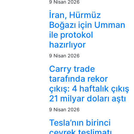
9 Nisan 2026
İran, Hürmüz
Boğazı için Umman
ile protokol
hazırlıyor
9 Nisan 2026
Carry trade
tarafında rekor
çıkış: 4 haftalık çıkış
21 milyar doları aştı
9 Nisan 2026
Tesla’nın birinci
çeyrek teslimatı