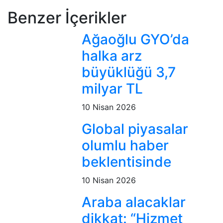
Benzer İçerikler
Ağaoğlu GYO’da
halka arz
büyüklüğü 3,7
milyar TL
10 Nisan 2026
Global piyasalar
olumlu haber
beklentisinde
10 Nisan 2026
Araba alacaklar
dikkat: “Hizmet