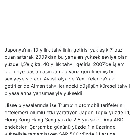
Japonya’nın 10 yıllık tahvilinin getirisi yaklaşık 7 baz
puan artarak 2009’dan bu yana en yüksek seviye olan
yüzde 1,5’e çıktı. 40 yıllık tahvil getirisi 2007’de işlem
görmeye başlamasından bu yana görülmemiş bir
seviyeye sıçradı. Avustralya ve Yeni Zelanda’daki
getiriler de Alman tahvillerindeki düşüşün küresel tahvil
piyasalarına yansımasıyla yükseldi.
Hisse piyasalarında ise Trump’ın otomobil tarifelerini
ertelemesi olumlu etki yaratıyor. Japon Topix yüzde 1,1,
Hong Kong Hang Seng yüzde 2,5 yükseldi. Ana ABD
endeksleri Çarşamba gününü yüzde 1’in üzerinde
yükselişle tamamlarken S&P 500 yüzde 1,1 artıda