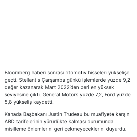
Bloomberg haberi sonrası otomotiv hisseleri yükselişe
geçti. Stellantis Çarşamba günkü işlemlerde yüzde 9,2
değer kazanarak Mart 2022’den beri en yüksek
seviyesine çıktı. General Motors yüzde 7,2, Ford yüzde
5,8 yükseliş kaydetti.
Kanada Başbakanı Justin Trudeau bu muafiyete karşın
ABD tarifelerinin yürürlükte kalması durumunda
misilleme önlemlerini geri çekmeyeceklerini duyurdu.