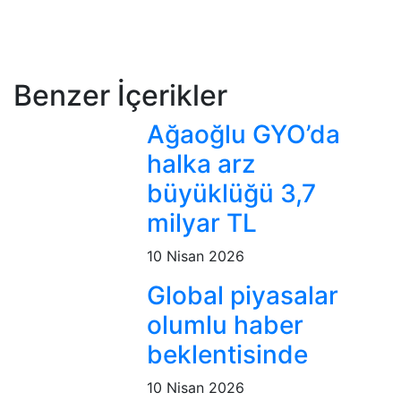
Benzer İçerikler
Ağaoğlu GYO’da
halka arz
büyüklüğü 3,7
milyar TL
10 Nisan 2026
Global piyasalar
olumlu haber
beklentisinde
10 Nisan 2026