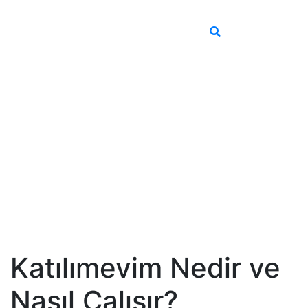
Katılımevim Nedir ve
Nasıl Çalışır?