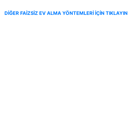
DİĞER FAİZSİZ EV ALMA YÖNTEMLERİ İÇİN TIKLAYIN