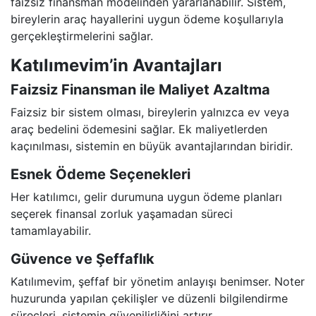
faizsiz finansman modelinden yararlanabilir. Sistem,
bireylerin araç hayallerini uygun ödeme koşullarıyla
gerçekleştirmelerini sağlar.
Katılımevim’in Avantajları
Faizsiz Finansman ile Maliyet Azaltma
Faizsiz bir sistem olması, bireylerin yalnızca ev veya
araç bedelini ödemesini sağlar. Ek maliyetlerden
kaçınılması, sistemin en büyük avantajlarından biridir.
Esnek Ödeme Seçenekleri
Her katılımcı, gelir durumuna uygun ödeme planları
seçerek finansal zorluk yaşamadan süreci
tamamlayabilir.
Güvence ve Şeffaflık
Katılımevim, şeffaf bir yönetim anlayışı benimser. Noter
huzurunda yapılan çekilişler ve düzenli bilgilendirme
süreçleri, sistemin güvenilirliğini artırır.