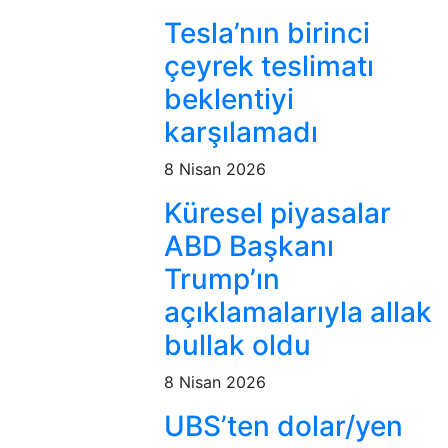
Tesla’nın birinci
çeyrek teslimatı
beklentiyi
karşılamadı
8 Nisan 2026
Küresel piyasalar
ABD Başkanı
Trump’ın
açıklamalarıyla allak
bullak oldu
8 Nisan 2026
UBS’ten dolar/yen