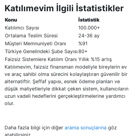
Katılımevim İlgili İstatistikler
Konu
İstatistik
Katılımcı Sayısı
100.000+
Ortalama Teslim Süresi
24-36 ay
Müşteri Memnuniyeti Oranı
%91
Türkiye Genelindeki Şube Sayısı
80+
Faizsiz Sistemlere Katılım Oranı
Yıllık %15 artış
Katılımevim, faizsiz finansman modeliyle bireylerin ev
ve araç sahibi olma sürecini kolaylaştıran güvenilir bir
alternatiftir. Şeffaf yapısı, esnek ödeme planları ve
düşük maliyetleriyle dikkat çeken sistem, kullanıcıların
uzun vadeli hedeflerini gerçekleştirmelerine yardımcı
olur.
Daha fazla bilgi için diğer
arama sonuçlarına
göz
atabilirsiniz.