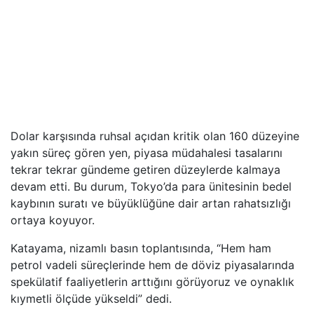
Dolar karşısında ruhsal açıdan kritik olan 160 düzeyine
yakın süreç gören yen, piyasa müdahalesi tasalarını
tekrar tekrar gündeme getiren düzeylerde kalmaya
devam etti. Bu durum, Tokyo’da para ünitesinin bedel
kaybının suratı ve büyüklüğüne dair artan rahatsızlığı
ortaya koyuyor.
Katayama, nizamlı basın toplantısında, “Hem ham
petrol vadeli süreçlerinde hem de döviz piyasalarında
spekülatif faaliyetlerin arttığını görüyoruz ve oynaklık
kıymetli ölçüde yükseldi” dedi.