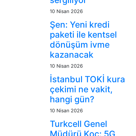
sergiliyor
10 Nisan 2026
Şen: Yeni kredi
paketi ile kentsel
dönüşüm ivme
kazanacak
10 Nisan 2026
İstanbul TOKİ kura
çekimi ne vakit,
hangi gün?
10 Nisan 2026
Turkcell Genel
Müdürü Koç: 5G