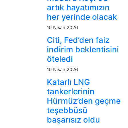
artık hayatımızın
her yerinde olacak
10 Nisan 2026
Citi, Fed’den faiz
indirim beklentisini
öteledi
10 Nisan 2026
Katarlı LNG
tankerlerinin
Hürmüz’den geçme
teşebbüsü
başarısız oldu