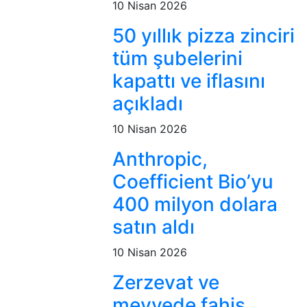
10 Nisan 2026
50 yıllık pizza zinciri
tüm şubelerini
kapattı ve iflasını
açıkladı
10 Nisan 2026
Anthropic,
Coefficient Bio’yu
400 milyon dolara
satın aldı
10 Nisan 2026
Zerzevat ve
meyvede fahiş