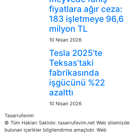
fiyatlara ağır ceza:
183 işletmeye 96,6
milyon TL
10 Nisan 2026
Tesla 2025’te
Teksas’taki
fabrikasında
işgücünü %22
azalttı
10 Nisan 2026
Tasarrufevim
© Tüm Hakları Saklıdır. tasarrufevim.net Web sitemizde
bulunan içerikler bilgilendirme amaçlıdır. Web