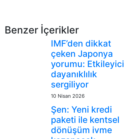
Benzer İçerikler
IMF’den dikkat
çeken Japonya
yorumu: Etkileyici
dayanıklılık
sergiliyor
10 Nisan 2026
Şen: Yeni kredi
paketi ile kentsel
dönüşüm ivme