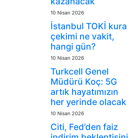
kazanacak
10 Nisan 2026
İstanbul TOKİ kura
çekimi ne vakit,
hangi gün?
10 Nisan 2026
Turkcell Genel
Müdürü Koç: 5G
artık hayatımızın
her yerinde olacak
10 Nisan 2026
Citi, Fed’den faiz
indirim beklentisini