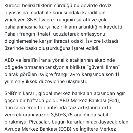
Küresel belirsizliklerin sürdüğü bu devirde döviz
piyasasına müdahale konusundaki kararlılığını
yineleyen SNB, İsviçre frangının süratli ve çok
pahalanmasına karşı hazırlıkların artırıldığını kaydetti.
Pahalı frangın ithalatı ucuzlatarak enflasyonu
dizginlemesine karşın ihracat odaklı İsviçre iktisadı
üzerinde baskı oluşturduğuna işaret edildi.
ABD ve İsrail’in İran’a yönelik ataklarının akabinde
bölgede tırmanan tansiyonla birlikte “güvenli liman”
olarak görülen İsviçre frangı, avro karşısında son 11
yılın en yüksek düzeylerine ulaşmıştı.
SNB’nin kararı, global merkez bankaları açısından ağır
geçen bir haftada geldi. ABD Merkez Bankası (Fed),
dün sona eren toplantısında faiz artışlarına orta
vererek oranı yüzde 3,50-3,75 aralığında sabit
bırakmıştı. Piyasalar, bugün kararlarını açıklayacak olan
Avrupa Merkez Bankası (ECB) ve İngiltere Merkez