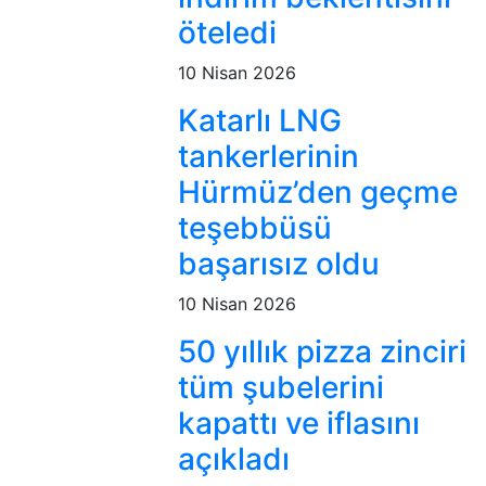
öteledi
10 Nisan 2026
Katarlı LNG
tankerlerinin
Hürmüz’den geçme
teşebbüsü
başarısız oldu
10 Nisan 2026
50 yıllık pizza zinciri
tüm şubelerini
kapattı ve iflasını
açıkladı