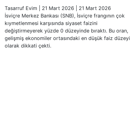
Tasarruf Evim
|
21 Mart 2026
|
21 Mart 2026
İsviçre Merkez Bankası (SNB), İsviçre frangının çok
kıymetlenmesi karşısında siyaset faizini
değiştirmeyerek yüzde 0 düzeyinde bıraktı. Bu oran,
gelişmiş ekonomiler ortasındaki en düşük faiz düzeyi
olarak dikkati çekti.