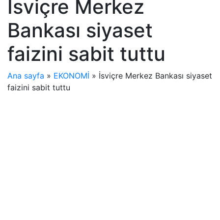
İsviçre Merkez
Bankası siyaset
faizini sabit tuttu
Ana sayfa
»
EKONOMİ
»
İsviçre Merkez Bankası siyaset
faizini sabit tuttu