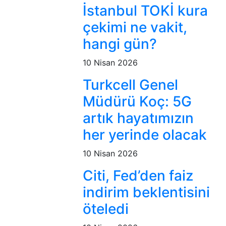
İstanbul TOKİ kura
çekimi ne vakit,
hangi gün?
10 Nisan 2026
Turkcell Genel
Müdürü Koç: 5G
artık hayatımızın
her yerinde olacak
10 Nisan 2026
Citi, Fed’den faiz
indirim beklentisini
öteledi