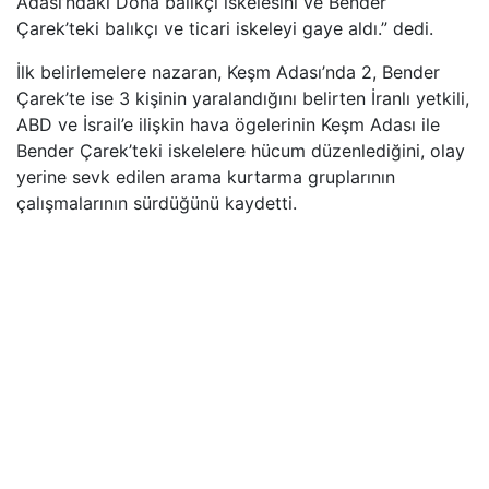
Adası’ndaki Doha balıkçı iskelesini ve Bender
Çarek’teki balıkçı ve ticari iskeleyi gaye aldı.” dedi.
İlk belirlemelere nazaran, Keşm Adası’nda 2, Bender
Çarek’te ise 3 kişinin yaralandığını belirten İranlı yetkili,
ABD ve İsrail’e ilişkin hava ögelerinin Keşm Adası ile
Bender Çarek’teki iskelelere hücum düzenlediğini, olay
yerine sevk edilen arama kurtarma gruplarının
çalışmalarının sürdüğünü kaydetti.