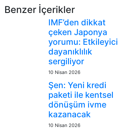
Benzer İçerikler
IMF’den dikkat
çeken Japonya
yorumu: Etkileyici
dayanıklılık
sergiliyor
10 Nisan 2026
Şen: Yeni kredi
paketi ile kentsel
dönüşüm ivme
kazanacak
10 Nisan 2026