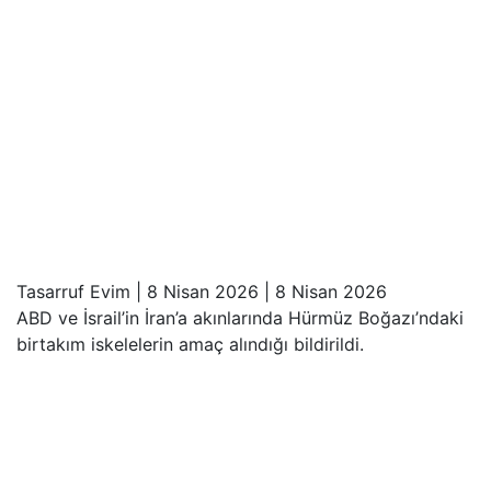
Tasarruf Evim
|
8 Nisan 2026
|
8 Nisan 2026
ABD ve İsrail’in İran’a akınlarında Hürmüz Boğazı’ndaki
birtakım iskelelerin amaç alındığı bildirildi.