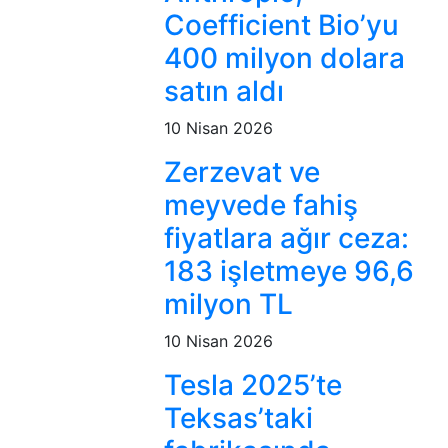
Coefficient Bio’yu
400 milyon dolara
satın aldı
10 Nisan 2026
Zerzevat ve
meyvede fahiş
fiyatlara ağır ceza:
183 işletmeye 96,6
milyon TL
10 Nisan 2026
Tesla 2025’te
Teksas’taki