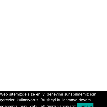
Web sitemizde size en iyi deneyimi sunabilmemiz için
çerezleri kullanıyoruz. Bu siteyi kullanmaya devam
ederseniz, bunu kabul ettiğinizi varsayarız.
Tamam