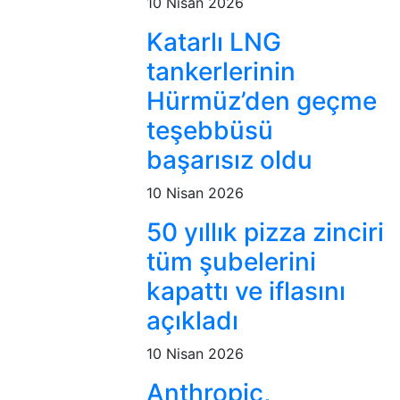
10 Nisan 2026
Katarlı LNG
tankerlerinin
Hürmüz’den geçme
teşebbüsü
başarısız oldu
10 Nisan 2026
50 yıllık pizza zinciri
tüm şubelerini
kapattı ve iflasını
açıkladı
10 Nisan 2026
Anthropic,