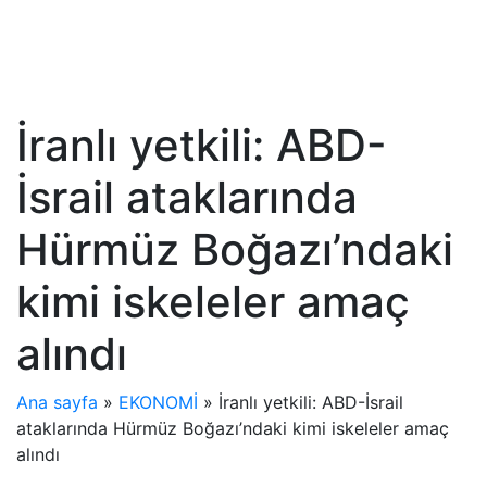
İranlı yetkili: ABD-
İsrail ataklarında
Hürmüz Boğazı’ndaki
kimi iskeleler amaç
alındı
Ana sayfa
»
EKONOMİ
»
İranlı yetkili: ABD-İsrail
ataklarında Hürmüz Boğazı’ndaki kimi iskeleler amaç
alındı