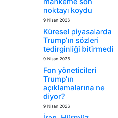
mahkeme son
noktayı koydu
9 Nisan 2026
Küresel piyasalarda
Trump’ın sözleri
tedirginliği bitirmedi
9 Nisan 2026
Fon yöneticileri
Trump’ın
açıklamalarına ne
diyor?
9 Nisan 2026
İran, Hürmüz