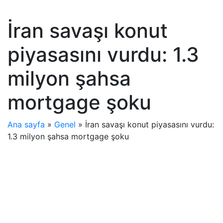
İran savaşı konut
piyasasını vurdu: 1.3
milyon şahsa
mortgage şoku
Ana sayfa
»
Genel
»
İran savaşı konut piyasasını vurdu:
1.3 milyon şahsa mortgage şoku