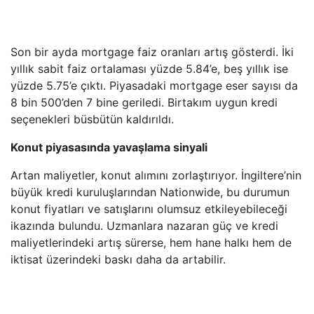
Son bir ayda mortgage faiz oranları artış gösterdi. İki
yıllık sabit faiz ortalaması yüzde 5.84’e, beş yıllık ise
yüzde 5.75’e çıktı. Piyasadaki mortgage eser sayısı da
8 bin 500’den 7 bine geriledi. Birtakım uygun kredi
seçenekleri büsbütün kaldırıldı.
Konut piyasasında yavaşlama sinyali
Artan maliyetler, konut alımını zorlaştırıyor. İngiltere’nin
büyük kredi kuruluşlarından Nationwide, bu durumun
konut fiyatları ve satışlarını olumsuz etkileyebileceği
ikazında bulundu. Uzmanlara nazaran güç ve kredi
maliyetlerindeki artış sürerse, hem hane halkı hem de
iktisat üzerindeki baskı daha da artabilir.