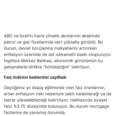
ABD ve İsrail’in İran’a yönelik akınlarının akabinde
petrol ve gaz fiyatlarında sert yükseliş görüldü. Bu
durum, devlet borçlanma maliyetlerini artırırken
enflasyon üzerinde de üst istikametli baskı oluşturuyor.
İngiltere Merkez Bankası, ekonomik görünümün bu
gelişmelerle birlikte “kötüleştiğini” belirtiyor.
Faiz indirimi beklentisi zayıfladı
Geçtiğimiz yıl düşüş eğiliminde olan faiz oranlarının,
artan enflasyon riski nedeniyle sabit kalabileceği ya da
tekrar yükselebileceği belirtiliyor. Halihazırda siyaset
faizi %3.75 düzeyinde bulunuyor. Bu durum mortgage
faizlerine de yansımış durumda.