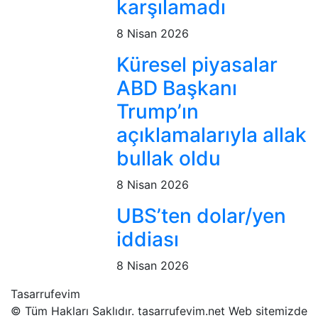
karşılamadı
8 Nisan 2026
Küresel piyasalar
ABD Başkanı
Trump’ın
açıklamalarıyla allak
bullak oldu
8 Nisan 2026
UBS’ten dolar/yen
iddiası
8 Nisan 2026
Tasarrufevim
© Tüm Hakları Saklıdır. tasarrufevim.net Web sitemizde