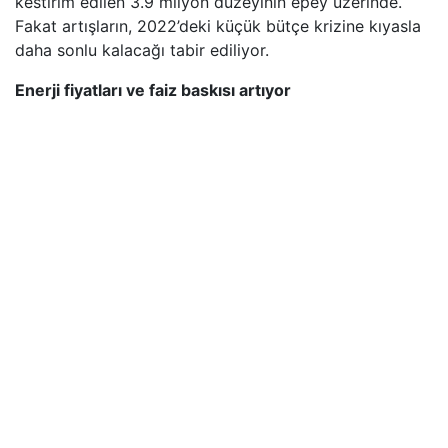
kestirim edilen 3.9 milyon düzeyinin epey üzerinde.
Fakat artışların, 2022’deki küçük bütçe krizine kıyasla
daha sonlu kalacağı tabir ediliyor.
Enerji fiyatları ve faiz baskısı artıyor