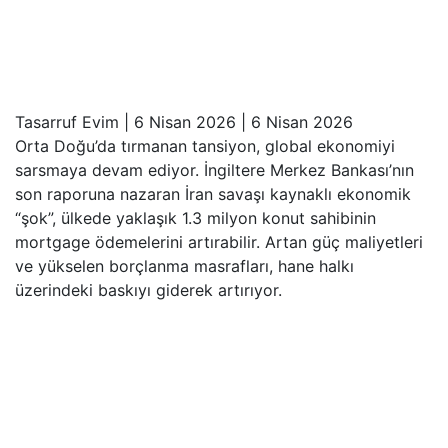
Tasarruf Evim
|
6 Nisan 2026
|
6 Nisan 2026
Orta Doğu’da tırmanan tansiyon, global ekonomiyi
sarsmaya devam ediyor. İngiltere Merkez Bankası’nın
son raporuna nazaran İran savaşı kaynaklı ekonomik
“şok”, ülkede yaklaşık 1.3 milyon konut sahibinin
mortgage ödemelerini artırabilir. Artan güç maliyetleri
ve yükselen borçlanma masrafları, hane halkı
üzerindeki baskıyı giderek artırıyor.