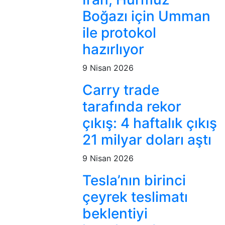
Boğazı için Umman
ile protokol
hazırlıyor
9 Nisan 2026
Carry trade
tarafında rekor
çıkış: 4 haftalık çıkış
21 milyar doları aştı
9 Nisan 2026
Tesla’nın birinci
çeyrek teslimatı
beklentiyi