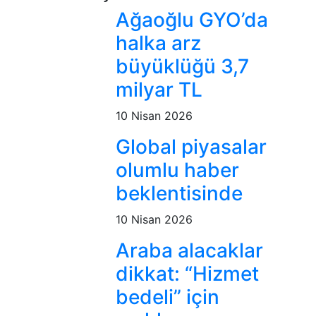
Ağaoğlu GYO’da
halka arz
büyüklüğü 3,7
milyar TL
10 Nisan 2026
Global piyasalar
olumlu haber
beklentisinde
10 Nisan 2026
Araba alacaklar
dikkat: “Hizmet
bedeli” için