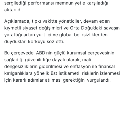
sergilediği performansı memnuniyetle karşıladığı
aktarıldı.
Açıklamada, tıpkı vakitte yöneticiler, devam eden
kıymetli siyaset değişimleri ve Orta Doğu’daki savaşın
yarattığı artan yurt içi ve global belirsizliklerden
duydukları korkuyu söz etti.
Bu çerçevede, ABD’nin güçlü kurumsal çerçevesinin
sağladığı güvenilirliğe dayalı olarak, mali
dengesizliklerin giderilmesi ve enflasyon ile finansal
kırılganlıklara yönelik üst istikametli risklerin izlenmesi
için kararlı adımlar atılması gerektiğini vurgulandı.