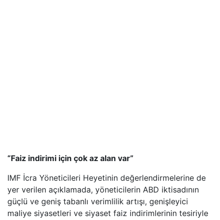
“Faiz indirimi için çok az alan var”
IMF İcra Yöneticileri Heyetinin değerlendirmelerine de
yer verilen açıklamada, yöneticilerin ABD iktisadının
güçlü ve geniş tabanlı verimlilik artışı, genişleyici
maliye siyasetleri ve siyaset faiz indirimlerinin tesiriyle