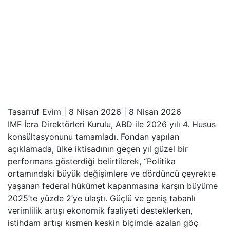
Tasarruf Evim
|
8 Nisan 2026
|
8 Nisan 2026
IMF İcra Direktörleri Kurulu, ABD ile 2026 yılı 4. Husus
konsültasyonunu tamamladı. Fondan yapılan
açıklamada, ülke iktisadının geçen yıl güzel bir
performans gösterdiği belirtilerek, “Politika
ortamındaki büyük değişimlere ve dördüncü çeyrekte
yaşanan federal hükümet kapanmasına karşın büyüme
2025’te yüzde 2’ye ulaştı. Güçlü ve geniş tabanlı
verimlilik artışı ekonomik faaliyeti desteklerken,
istihdam artışı kısmen keskin biçimde azalan göç