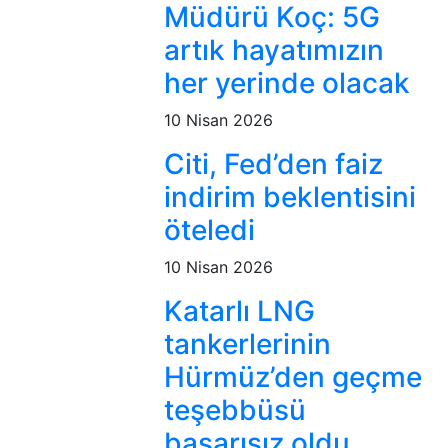
Müdürü Koç: 5G
artık hayatımızın
her yerinde olacak
10 Nisan 2026
Citi, Fed’den faiz
indirim beklentisini
öteledi
10 Nisan 2026
Katarlı LNG
tankerlerinin
Hürmüz’den geçme
teşebbüsü
başarısız oldu