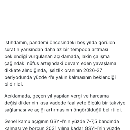
İstihdamın, pandemi öncesindeki beş yılda görülen
suratın yarısından daha az bir tempoda artması
beklendiği vurgulanan açıklamada, lakin çalışma
çağındaki nüfus artışındaki devam eden yavaşlama
dikkate alındığında, işsizlik oranının 2026-27
periyodunda yüzde 4’e yakın kalmasının beklendiği
bildirildi.
Açıklamada, geçen yıl yapılan vergi ve harcama
değişikliklerinin kısa vadede faaliyete ölçülü bir takviye
sağlaması ve açığı artırmasının öngörüldüğü belirtildi.
Genel kamu açığının GSYH’nin yüzde 7-7,5 bandında
kalması ve borcun 2031 yılına kadar GSYH’nin yüzde