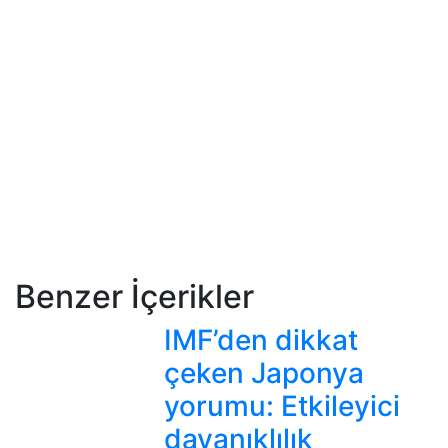
Benzer İçerikler
IMF’den dikkat
çeken Japonya
yorumu: Etkileyici
dayanıklılık