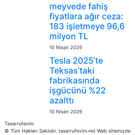
meyvede fahiş
fiyatlara ağır ceza:
183 işletmeye 96,6
milyon TL
10 Nisan 2026
Tesla 2025’te
Teksas’taki
fabrikasında
işgücünü %22
azalttı
10 Nisan 2026
Tasarrufevim
© Tüm Hakları Saklıdır. tasarrufevim.net Web sitemizde