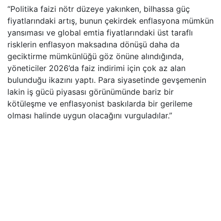
“Politika faizi nötr düzeye yakınken, bilhassa güç
fiyatlarındaki artış, bunun çekirdek enflasyona mümkün
yansıması ve global emtia fiyatlarındaki üst taraflı
risklerin enflasyon maksadına dönüşü daha da
geciktirme mümkünlüğü göz önüne alındığında,
yöneticiler 2026’da faiz indirimi için çok az alan
bulunduğu ikazını yaptı. Para siyasetinde gevşemenin
lakin iş gücü piyasası görünümünde bariz bir
kötüleşme ve enflasyonist baskılarda bir gerileme
olması halinde uygun olacağını vurguladılar.”