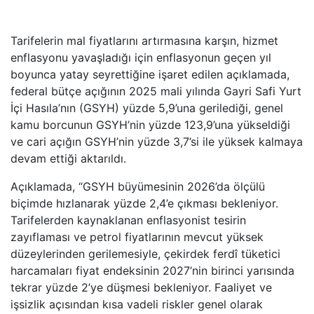
Tarifelerin mal fiyatlarını artırmasına karşın, hizmet
enflasyonu yavaşladığı için enflasyonun geçen yıl
boyunca yatay seyrettiğine işaret edilen açıklamada,
federal bütçe açığının 2025 mali yılında Gayri Safi Yurt
İçi Hasıla’nın (GSYH) yüzde 5,9’una gerilediği, genel
kamu borcunun GSYH’nin yüzde 123,9’una yükseldiği
ve cari açığın GSYH’nin yüzde 3,7’si ile yüksek kalmaya
devam ettiği aktarıldı.
Açıklamada, “GSYH büyümesinin 2026’da ölçülü
biçimde hızlanarak yüzde 2,4’e çıkması bekleniyor.
Tarifelerden kaynaklanan enflasyonist tesirin
zayıflaması ve petrol fiyatlarının mevcut yüksek
düzeylerinden gerilemesiyle, çekirdek ferdî tüketici
harcamaları fiyat endeksinin 2027’nin birinci yarısında
tekrar yüzde 2’ye düşmesi bekleniyor. Faaliyet ve
işsizlik açısından kısa vadeli riskler genel olarak