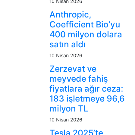
10 Nisan 2026
Anthropic,
Coefficient Bio’yu
400 milyon dolara
satın aldı
10 Nisan 2026
Zerzevat ve
meyvede fahiş
fiyatlara ağır ceza:
183 işletmeye 96,6
milyon TL
10 Nisan 2026
Tesla 2025’te