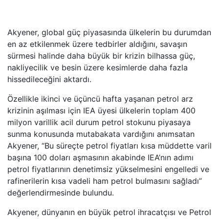
Akyener, global güç piyasasında ülkelerin bu durumdan
en az etkilenmek üzere tedbirler aldığını, savaşın
sürmesi halinde daha büyük bir krizin bilhassa güç,
nakliyecilik ve besin üzere kesimlerde daha fazla
hissedileceğini aktardı.
Özellikle ikinci ve üçüncü hafta yaşanan petrol arz
krizinin aşılması için IEA üyesi ülkelerin toplam 400
milyon varillik acil durum petrol stokunu piyasaya
sunma konusunda mutabakata vardığını anımsatan
Akyener, “Bu süreçte petrol fiyatları kısa müddette varil
başına 100 doları aşmasının akabinde IEA’nın adımı
petrol fiyatlarının denetimsiz yükselmesini engelledi ve
rafinerilerin kısa vadeli ham petrol bulmasını sağladı”
değerlendirmesinde bulundu.
Akyener, dünyanın en büyük petrol ihracatçısı ve Petrol