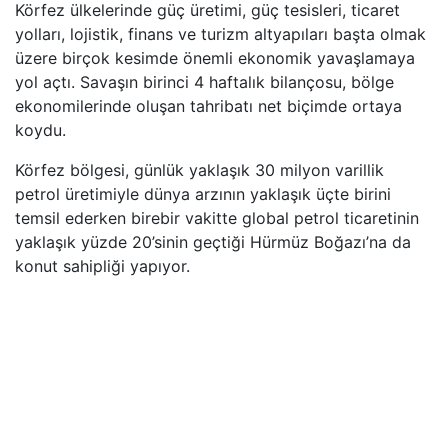
Körfez ülkelerinde güç üretimi, güç tesisleri, ticaret
yolları, lojistik, finans ve turizm altyapıları başta olmak
üzere birçok kesimde önemli ekonomik yavaşlamaya
yol açtı. Savaşın birinci 4 haftalık bilançosu, bölge
ekonomilerinde oluşan tahribatı net biçimde ortaya
koydu.
Körfez bölgesi, günlük yaklaşık 30 milyon varillik
petrol üretimiyle dünya arzının yaklaşık üçte birini
temsil ederken birebir vakitte global petrol ticaretinin
yaklaşık yüzde 20’sinin geçtiği Hürmüz Boğazı’na da
konut sahipliği yapıyor.