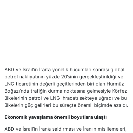
ABD ve İsrail’in İran’a yönelik hücumları sonrası global
petrol nakliyatının yüzde 20’sinin gerçekleştirildiği ve
LNG ticaretinin değerli geçitlerinden biri olan Hürmüz
Boğazı’nda trafiğin durma noktasına gelmesiyle Körfez
ülkelerinin petrol ve LNG ihracatı sekteye uğradı ve bu
ülkelerin güç gelirleri bu süreçte önemli biçimde azaldı.
Ekonomik yavaşlama önemli boyutlara ulaştı
ABD ve İsrail’in İran’a saldırması ve İran’ın misillemeleri,