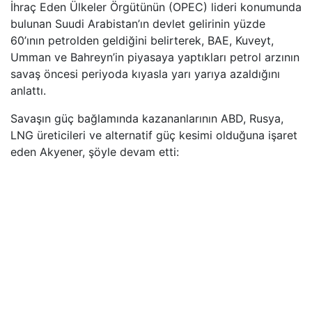
İhraç Eden Ülkeler Örgütünün (OPEC) lideri konumunda
bulunan Suudi Arabistan’ın devlet gelirinin yüzde
60’ının petrolden geldiğini belirterek, BAE, Kuveyt,
Umman ve Bahreyn’in piyasaya yaptıkları petrol arzının
savaş öncesi periyoda kıyasla yarı yarıya azaldığını
anlattı.
Savaşın güç bağlamında kazananlarının ABD, Rusya,
LNG üreticileri ve alternatif güç kesimi olduğuna işaret
eden Akyener, şöyle devam etti: