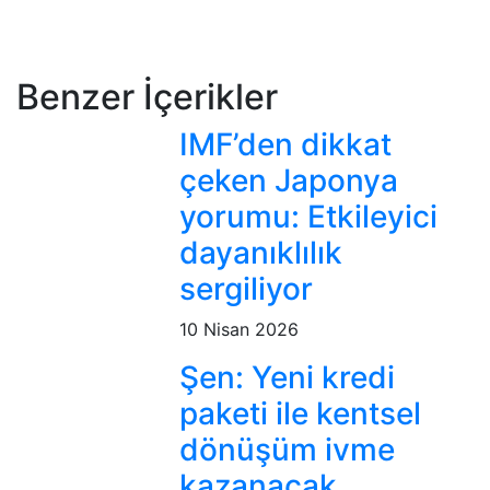
Benzer İçerikler
IMF’den dikkat
çeken Japonya
yorumu: Etkileyici
dayanıklılık
sergiliyor
10 Nisan 2026
Şen: Yeni kredi
paketi ile kentsel
dönüşüm ivme
kazanacak