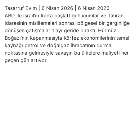
Tasarruf Evim
|
6 Nisan 2026
|
6 Nisan 2026
ABD ile İsrail’in İran’a başlattığı hücumlar ve Tahran
idaresinin misillemeleri sonrası bölgesel bir gerginliğe
dönüşen çatışmalar 1 ayı geride bıraktı. Hürmüz
Boğazı’nın kapanmasıyla Körfez ekonomilerinin temel
kaynağı petrol ve doğalgaz ihracatının durma
noktasına gelmesiyle savaşın bu ülkelere maliyeti her
geçen gün artıyor.