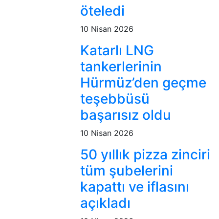
öteledi
10 Nisan 2026
Katarlı LNG
tankerlerinin
Hürmüz’den geçme
teşebbüsü
başarısız oldu
10 Nisan 2026
50 yıllık pizza zinciri
tüm şubelerini
kapattı ve iflasını
açıkladı