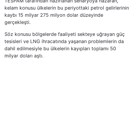
TESPAM tarafından hazırlanan senaryoya nazaran,
kelam konusu ülkelerin bu periyottaki petrol gelirlerinin
kaybı 15 milyar 275 milyon dolar düzeyinde
gerçekleşti.
Söz konusu bölgelerde faaliyeti sekteye uğrayan güç
tesisleri ve LNG ihracatında yaşanan problemlerin da
dahil edilmesiyle bu ülkelerin kayıpları toplamı 50
milyar doları aştı.