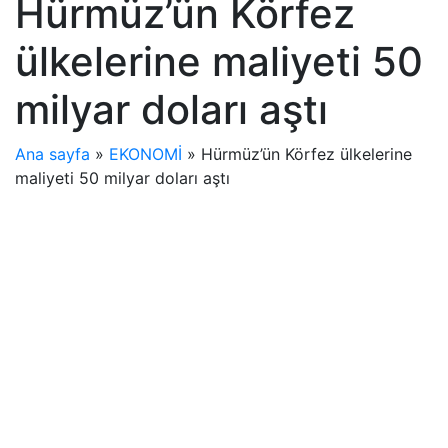
Hürmüz’ün Körfez
ülkelerine maliyeti 50
milyar doları aştı
Ana sayfa
»
EKONOMİ
»
Hürmüz’ün Körfez ülkelerine
maliyeti 50 milyar doları aştı