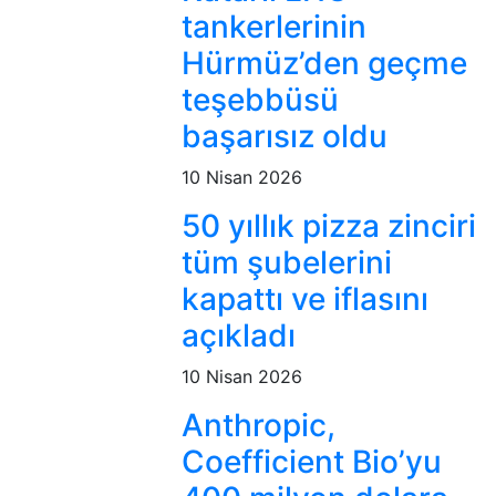
tankerlerinin
Hürmüz’den geçme
teşebbüsü
başarısız oldu
10 Nisan 2026
50 yıllık pizza zinciri
tüm şubelerini
kapattı ve iflasını
açıkladı
10 Nisan 2026
Anthropic,
Coefficient Bio’yu