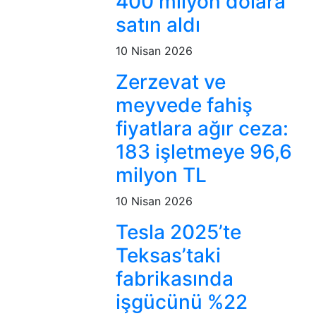
400 milyon dolara
satın aldı
10 Nisan 2026
Zerzevat ve
meyvede fahiş
fiyatlara ağır ceza:
183 işletmeye 96,6
milyon TL
10 Nisan 2026
Tesla 2025’te
Teksas’taki
fabrikasında
işgücünü %22