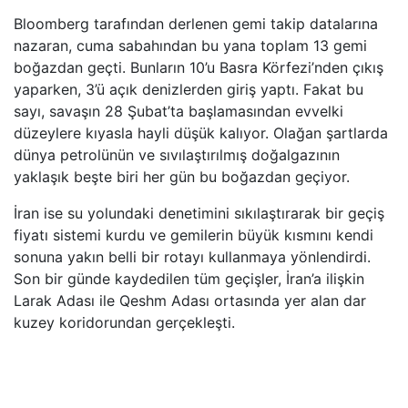
Bloomberg tarafından derlenen gemi takip datalarına
nazaran, cuma sabahından bu yana toplam 13 gemi
boğazdan geçti. Bunların 10’u Basra Körfezi’nden çıkış
yaparken, 3’ü açık denizlerden giriş yaptı. Fakat bu
sayı, savaşın 28 Şubat’ta başlamasından evvelki
düzeylere kıyasla hayli düşük kalıyor. Olağan şartlarda
dünya petrolünün ve sıvılaştırılmış doğalgazının
yaklaşık beşte biri her gün bu boğazdan geçiyor.
İran ise su yolundaki denetimini sıkılaştırarak bir geçiş
fiyatı sistemi kurdu ve gemilerin büyük kısmını kendi
sonuna yakın belli bir rotayı kullanmaya yönlendirdi.
Son bir günde kaydedilen tüm geçişler, İran’a ilişkin
Larak Adası ile Qeshm Adası ortasında yer alan dar
kuzey koridorundan gerçekleşti.