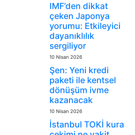
IMF’den dikkat
çeken Japonya
yorumu: Etkileyici
dayanıklılık
sergiliyor
10 Nisan 2026
Şen: Yeni kredi
paketi ile kentsel
dönüşüm ivme
kazanacak
10 Nisan 2026
İstanbul TOKİ kura
çekimi ne vakit,