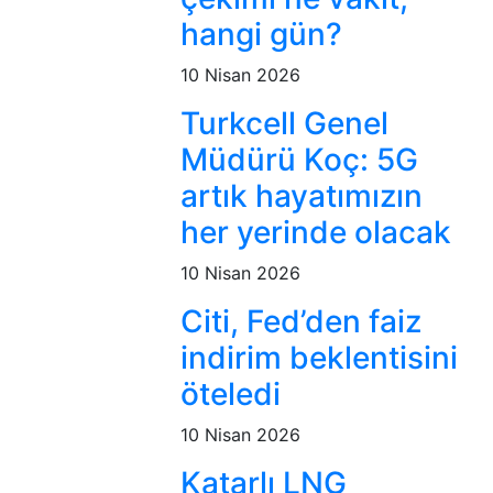
hangi gün?
10 Nisan 2026
Turkcell Genel
Müdürü Koç: 5G
artık hayatımızın
her yerinde olacak
10 Nisan 2026
Citi, Fed’den faiz
indirim beklentisini
öteledi
10 Nisan 2026
Katarlı LNG