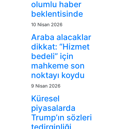
olumlu haber
beklentisinde
10 Nisan 2026
Araba alacaklar
dikkat: “Hizmet
bedeli” için
mahkeme son
noktayı koydu
9 Nisan 2026
Küresel
piyasalarda
Trump’ın sözleri
tedirginliği