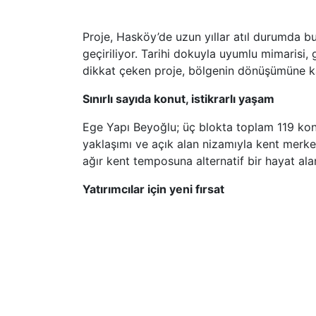
Proje, Hasköy’de uzun yıllar atıl durumda bu
geçiriliyor. Tarihi dokuyla uyumlu mimarisi, 
dikkat çeken proje, bölgenin dönüşümüne ka
Sınırlı sayıda konut, istikrarlı yaşam
Ege Yapı Beyoğlu; üç blokta toplam 119 konu
yaklaşımı ve açık alan nizamıyla kent merke
ağır kent temposuna alternatif bir hayat ala
Yatırımcılar için yeni fırsat