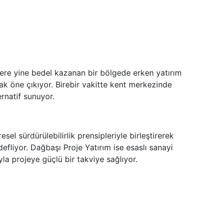
üzere yine bedel kazanan bir bölgede erken yatırım
rak öne çıkıyor. Birebir vakitte kent merkezinde
ernatif sunuyor.
l sürdürülebilirlik prensipleriyle birleştirerek
efliyor. Dağbaşı Proje Yatırım ise esaslı sanayi
yla projeye güçlü bir takviye sağlıyor.