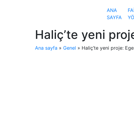
ANA
FA
SAYFA
YÖ
Haliç’te yeni proj
Ana sayfa
»
Genel
»
Haliç’te yeni proje: Eg