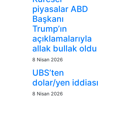
piyasalar ABD
Başkanı
Trump’ın
açıklamalarıyla
allak bullak oldu
8 Nisan 2026
UBS’ten
dolar/yen iddiası
8 Nisan 2026