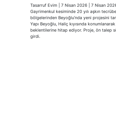
Tasarruf Evim
|
7 Nisan 2026
|
7 Nisan 202
Gayrimenkul kesiminde 20 yılı aşkın tecrübes
bölgelerinden Beyoğlu’nda yeni projesini tanı
Yapı Beyoğlu, Haliç kıyısında konumlanara
beklentilerine hitap ediyor. Proje, ön talep s
girdi.