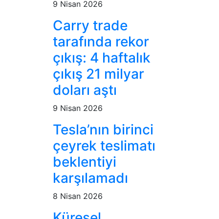
9 Nisan 2026
Carry trade
tarafında rekor
çıkış: 4 haftalık
çıkış 21 milyar
doları aştı
9 Nisan 2026
Tesla’nın birinci
çeyrek teslimatı
beklentiyi
karşılamadı
8 Nisan 2026
Küresel