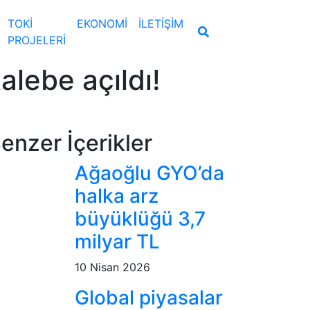
TOKİ
EKONOMİ
İLETİŞİM
PROJELERİ
alebe açıldı!
enzer İçerikler
Ağaoğlu GYO’da
halka arz
büyüklüğü 3,7
milyar TL
10 Nisan 2026
Global piyasalar