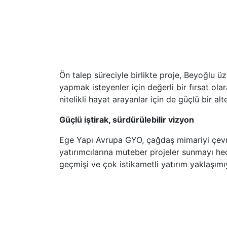
Ön talep süreciyle birlikte proje, Beyoğlu 
yapmak isteyenler için değerli bir fırsat ola
nitelikli hayat arayanlar için de güçlü bir alt
Güçlü iştirak, sürdürülebilir vizyon
Ege Yapı Avrupa GYO, çağdaş mimariyi çevrese
yatırımcılarına muteber projeler sunmayı hed
geçmişi ve çok istikametli yatırım yaklaşımı