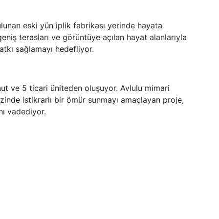
lunan eski yün iplik fabrikası yerinde hayata
geniş terasları ve görüntüye açılan hayat alanlarıyla
tkı sağlamayı hedefliyor.
t ve 5 ticari üniteden oluşuyor. Avlulu mimari
zinde istikrarlı bir ömür sunmayı amaçlayan proje,
nı vadediyor.