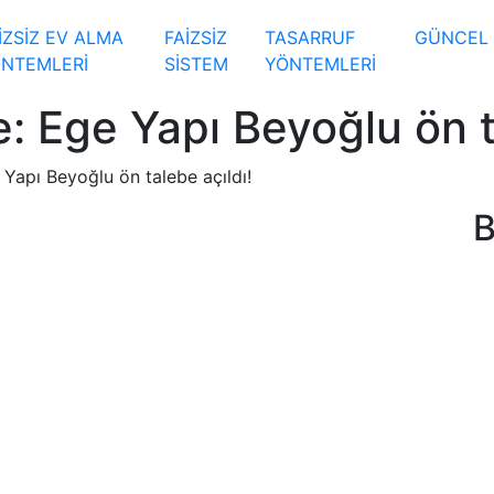
İZSİZ EV ALMA
FAİZSİZ
TASARRUF
GÜNCEL
NTEMLERİ
SİSTEM
YÖNTEMLERİ
e: Ege Yapı Beyoğlu ön t
e Yapı Beyoğlu ön talebe açıldı!
B