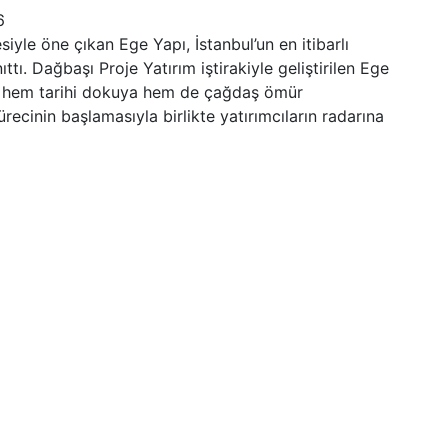
6
iyle öne çıkan Ege Yapı, İstanbul’un en itibarlı
ttı. Dağbaşı Proje Yatırım iştirakiyle geliştirilen Ege
k hem tarihi dokuya hem de çağdaş ömür
ürecinin başlamasıyla birlikte yatırımcıların radarına