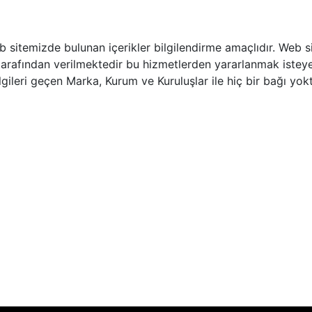
b sitemizde bulunan içerikler bilgilendirme amaçlıdır. Web 
tarafından verilmektedir bu hizmetlerden yararlanmak isteyen ku
ilgileri geçen Marka, Kurum ve Kuruluşlar ile hiç bir bağı yokt