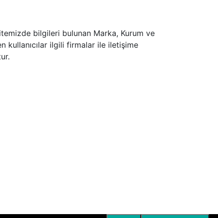
sitemizde bilgileri bulunan Marka, Kurum ve
llanıcılar ilgili firmalar ile iletişime
ur.