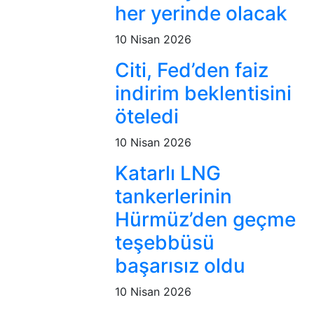
her yerinde olacak
10 Nisan 2026
Citi, Fed’den faiz
indirim beklentisini
öteledi
10 Nisan 2026
Katarlı LNG
tankerlerinin
Hürmüz’den geçme
teşebbüsü
başarısız oldu
10 Nisan 2026