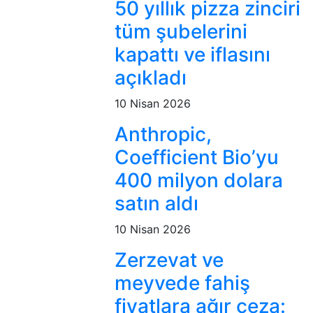
50 yıllık pizza zinciri
tüm şubelerini
kapattı ve iflasını
açıkladı
10 Nisan 2026
Anthropic,
Coefficient Bio’yu
400 milyon dolara
satın aldı
10 Nisan 2026
Zerzevat ve
meyvede fahiş
fiyatlara ağır ceza: