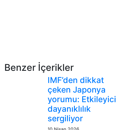
Benzer İçerikler
IMF’den dikkat
çeken Japonya
yorumu: Etkileyici
dayanıklılık
sergiliyor
10 Nisan 2026