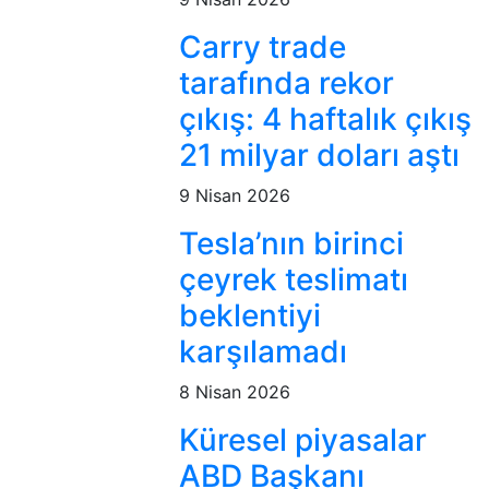
Carry trade
tarafında rekor
çıkış: 4 haftalık çıkış
21 milyar doları aştı
9 Nisan 2026
Tesla’nın birinci
çeyrek teslimatı
beklentiyi
karşılamadı
8 Nisan 2026
Küresel piyasalar
ABD Başkanı