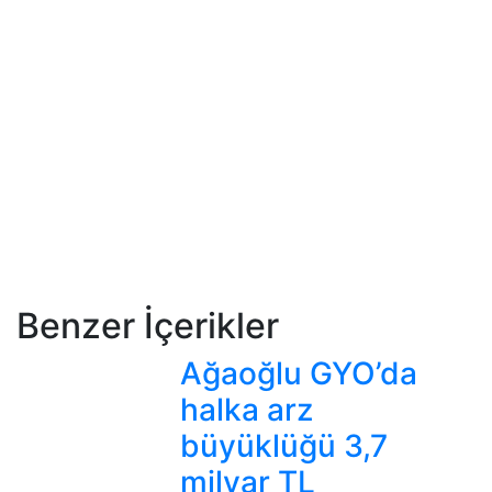
Benzer İçerikler
Ağaoğlu GYO’da
halka arz
büyüklüğü 3,7
milyar TL