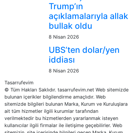
Trump’ın
açıklamalarıyla allak
bullak oldu
8 Nisan 2026
UBS’ten dolar/yen
iddiası
8 Nisan 2026
Tasarrufevim
© Tüm Hakları Saklıdır. tasarrufevim.net Web sitemizde
bulunan içerikler bilgilendirme amaçlıdır. Web
sitemizde bilgileri bulunan Marka, Kurum ve Kuruluşlara
ait tüm hizmetler ilgili kurumlar tarafından
verilmektedir bu hizmetlerden yararlanmak isteyen
kullanıcılar ilgili firmalar ile iletişime geçebilirler. Web
sitemizin, site içerisinde bilgileri geçen Marka, Kurum