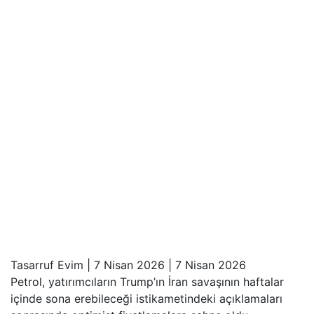
Tasarruf Evim
|
7 Nisan 2026
|
7 Nisan 2026
Petrol, yatırımcıların Trump’ın İran savaşının haftalar
içinde sona erebileceği istikametindeki açıklamaları