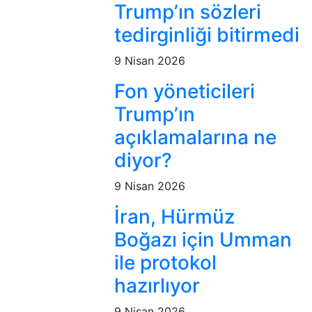
Trump’ın sözleri
tedirginliği bitirmedi
9 Nisan 2026
Fon yöneticileri
Trump’ın
açıklamalarına ne
diyor?
9 Nisan 2026
İran, Hürmüz
Boğazı için Umman
ile protokol
hazırlıyor
9 Nisan 2026