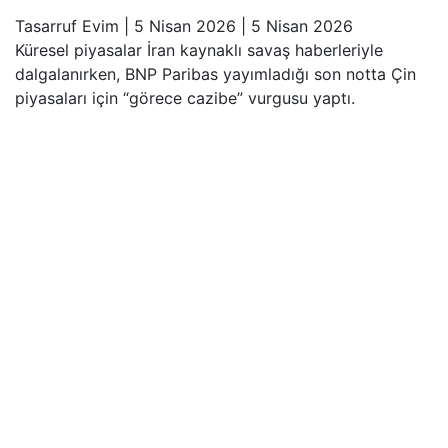
Tasarruf Evim
|
5 Nisan 2026
|
5 Nisan 2026
Küresel piyasalar İran kaynaklı savaş haberleriyle
dalgalanırken, BNP Paribas yayımladığı son notta Çin
piyasaları için “görece cazibe” vurgusu yaptı.