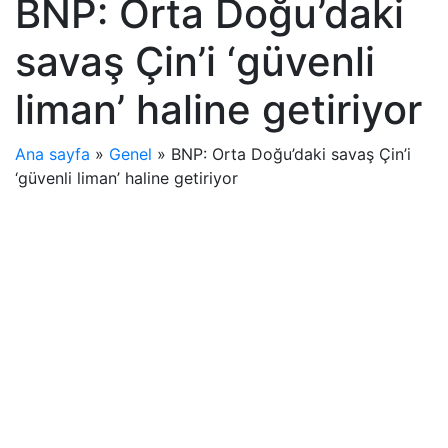
BNP: Orta Doğu’daki
savaş Çin’i ‘güvenli
liman’ haline getiriyor
Ana sayfa
»
Genel
»
BNP: Orta Doğu’daki savaş Çin’i
‘güvenli liman’ haline getiriyor