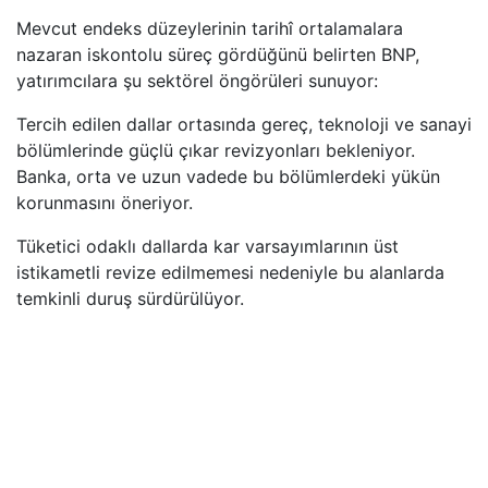
Mevcut endeks düzeylerinin tarihî ortalamalara
nazaran iskontolu süreç gördüğünü belirten BNP,
yatırımcılara şu sektörel öngörüleri sunuyor:
Tercih edilen dallar ortasında gereç, teknoloji ve sanayi
bölümlerinde güçlü çıkar revizyonları bekleniyor.
Banka, orta ve uzun vadede bu bölümlerdeki yükün
korunmasını öneriyor.
Tüketici odaklı dallarda kar varsayımlarının üst
istikametli revize edilmemesi nedeniyle bu alanlarda
temkinli duruş sürdürülüyor.