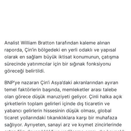
Analist William Bratton tarafından kaleme alınan
raporda, Çin’in bölgedeki en yerli odaklı ve yapısal
olarak en sağlam büyük iktisat konumunun, çatışma
sürecinde yatırımcılar için bir sığınak fonksiyonu
göreceği belirtildi.
BNP’ye nazaran Çin’i Asya’daki akranlarından ayıran
temel faktörlerin başında, memleketler arası talebe
olan görece düşük maruziyeti geliyor. Çinli halka açık
şirketlerin toplam gelirleri içinde dış ticaretin ve
yabancı gelirlerin hissesinin düşük olması, global
ticaret yollarındaki tıkanıklıklara karşı bir muhafaza
sağlıyor. Ayrıyeten, sanayi arz ve kıymet zincirlerinde