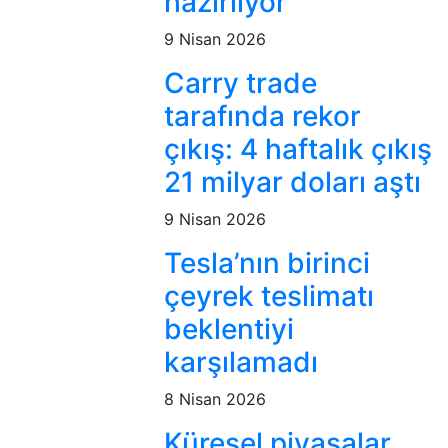
hazırlıyor
9 Nisan 2026
Carry trade
tarafında rekor
çıkış: 4 haftalık çıkış
21 milyar doları aştı
9 Nisan 2026
Tesla’nın birinci
çeyrek teslimatı
beklentiyi
karşılamadı
8 Nisan 2026
Küresel piyasalar