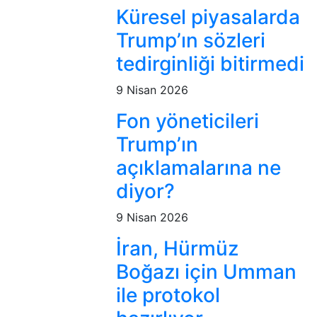
Küresel piyasalarda
Trump’ın sözleri
tedirginliği bitirmedi
9 Nisan 2026
Fon yöneticileri
Trump’ın
açıklamalarına ne
diyor?
9 Nisan 2026
İran, Hürmüz
Boğazı için Umman
ile protokol