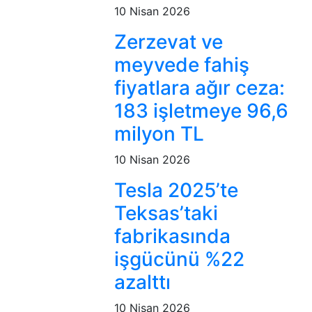
10 Nisan 2026
Zerzevat ve
meyvede fahiş
fiyatlara ağır ceza:
183 işletmeye 96,6
milyon TL
10 Nisan 2026
Tesla 2025’te
Teksas’taki
fabrikasında
işgücünü %22
azalttı
10 Nisan 2026