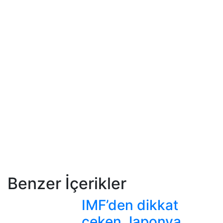
Benzer İçerikler
IMF’den dikkat
çeken Japonya