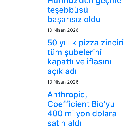
Hürmüz’den geçme
teşebbüsü
başarısız oldu
10 Nisan 2026
50 yıllık pizza zinciri
tüm şubelerini
kapattı ve iflasını
açıkladı
10 Nisan 2026
Anthropic,
Coefficient Bio’yu
400 milyon dolara
satın aldı