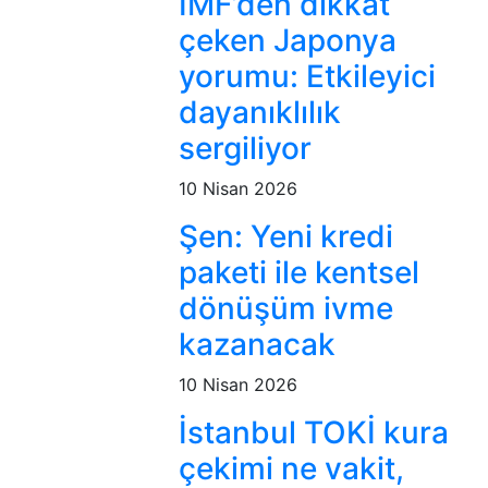
IMF’den dikkat
çeken Japonya
yorumu: Etkileyici
dayanıklılık
sergiliyor
10 Nisan 2026
Şen: Yeni kredi
paketi ile kentsel
dönüşüm ivme
kazanacak
10 Nisan 2026
İstanbul TOKİ kura
çekimi ne vakit,