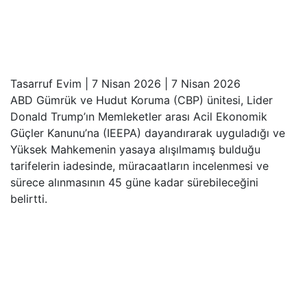
Tasarruf Evim
|
7 Nisan 2026
|
7 Nisan 2026
ABD Gümrük ve Hudut Koruma (CBP) ünitesi, Lider
Donald Trump’ın Memleketler arası Acil Ekonomik
Güçler Kanunu’na (IEEPA) dayandırarak uyguladığı ve
Yüksek Mahkemenin yasaya alışılmamış bulduğu
tarifelerin iadesinde, müracaatların incelenmesi ve
sürece alınmasının 45 güne kadar sürebileceğini
belirtti.