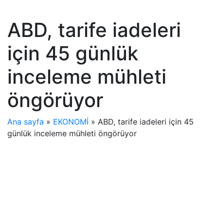
ABD, tarife iadeleri
için 45 günlük
inceleme mühleti
öngörüyor
Ana sayfa
»
EKONOMİ
»
ABD, tarife iadeleri için 45
günlük inceleme mühleti öngörüyor