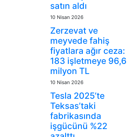
satın aldı
10 Nisan 2026
Zerzevat ve
meyvede fahiş
fiyatlara ağır ceza:
183 işletmeye 96,6
milyon TL
10 Nisan 2026
Tesla 2025’te
Teksas’taki
fabrikasında
işgücünü %22
azalttı