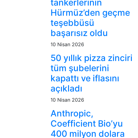
tankerlerinin
Hürmüz’den geçme
teşebbüsü
başarısız oldu
10 Nisan 2026
50 yıllık pizza zinciri
tüm şubelerini
kapattı ve iflasını
açıkladı
10 Nisan 2026
Anthropic,
Coefficient Bio’yu
400 milyon dolara